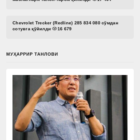
Chevrolet Trecker (Redline) 285 834 080 сўмдан
сотувга қўйилди
16 679
МУҲАРРИР ТАНЛОВИ