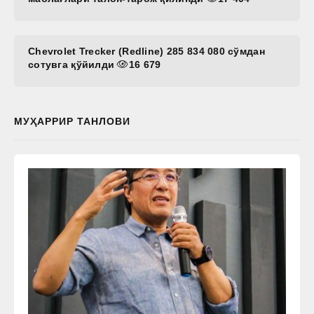
Chevrolet Trecker (Redline) 285 834 080 сўмдан
сотувга қўйилди
16 679
МУҲАРРИР ТАНЛОВИ