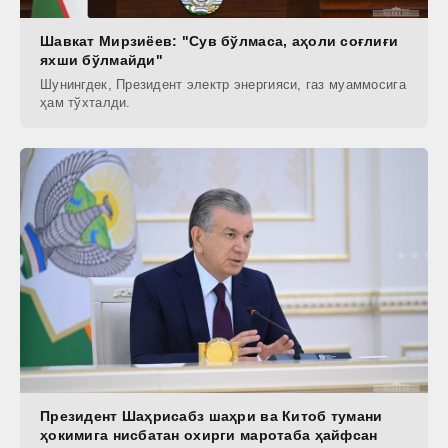
Шавкат Мирзиёев: "Сув бўлмаса, аҳоли соғлиғи
яхши бўлмайди"
Шунингдек, Президент электр энергияси, газ муаммосига
ҳам тўхталди.
Президент Шаҳрисабз шаҳри ва Китоб тумани
ҳокимига нисбатан охирги маротаба ҳайфсан