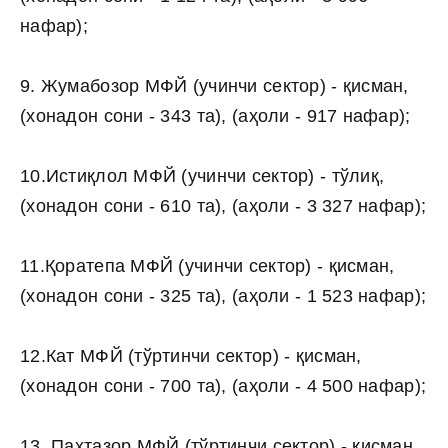
нафар);
9. Жумабозор МФЙ (учинчи сектор) - қисман,
(хонадон сони - 343 та), (аҳоли - 917 нафар);
10.Истиқлол МФЙ (учинчи сектор) - тўлиқ,
(хонадон сони - 610 та), (аҳоли - 3 327 нафар);
11.Қоратепа МФЙ (учинчи сектор) - қисман,
(хонадон сони - 325 та), (аҳоли - 1 523 нафар);
12.Кат МФЙ (тўртинчи сектор) - қисман,
(хонадон сони - 700 та), (аҳоли - 4 500 нафар);
13. Пахтазор МФЙ (тўртинчи сектор) - қисман,