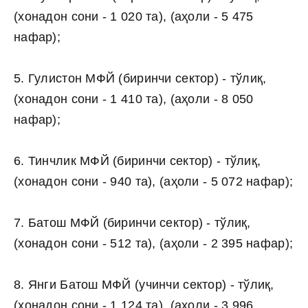
(хонадон сони - 1 020 та), (аҳоли - 5 475
нафар);
5. Гулистон МФЙ (биринчи сектор) - тўлиқ,
(хонадон сони - 1 410 та), (аҳоли - 8 050
нафар);
6. Тинчлик МФЙ (биринчи сектор) - тўлиқ,
(хонадон сони - 940 та), (аҳоли - 5 072 нафар);
7. Батош МФЙ (биринчи сектор) - тўлиқ,
(хонадон сони - 512 та), (аҳоли - 2 395 нафар);
8. Янги Батош МФЙ (учинчи сектор) - тўлиқ,
(хонадон сони - 1 124 та), (аҳоли - 3 996