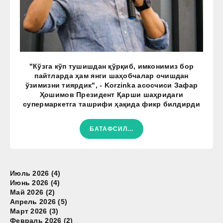
"Кўзга кўп тушишдан қўрқиб, имконимиз бор
пайтларда ҳам янги шаҳобчалар очишдан
ўзимизни тиярдик", - Korzinka асосчиси Зафар
Ҳошимов Президент Қарши шаҳридаги
супермаркетга ташрифи ҳақида фикр билдирди
БАТАФСИЛ...
Июль 2026 (4)
Июнь 2026 (4)
Май 2026 (2)
Апрель 2026 (5)
Март 2026 (3)
Февраль 2026 (2)