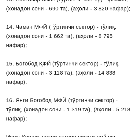
(хонадон сони - 690 та), (аҳоли - 3 820 нафар);
14. Чаман МФЙ (тўртинчи сектор) - тўлиқ,
(хонадон сони - 1 662 та), (аҳоли - 8 795
нафар);
15. Боғобод ҚФЙ (тўртинчи сектор) - тўлиқ,
(хонадон сони - 3 118 та), (аҳоли - 14 838
нафар);
16. Янги Боғобод МФЙ (тўртинчи сектор) -
тўлиқ, (хонадон сони - 1 319 та), (аҳоли - 5 218
нафар);