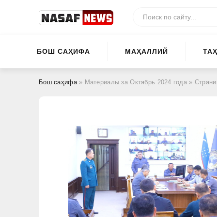
БОШ САҲИФА
МАҲАЛЛИЙ
ТА
Бош саҳифа
» Материалы за Октябрь 2024 года » Страни