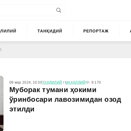
ҲЛИЛИЙ
ТАНҚИДИЙ
РЕПОРТАЖ
2
08 мар 2024, 10:30
ТАҲЛИЛИЙ
/
МАҲАЛЛИЙ
9 170
Муборак тумани ҳокими
ўринбосари лавозимидан озод
этилди